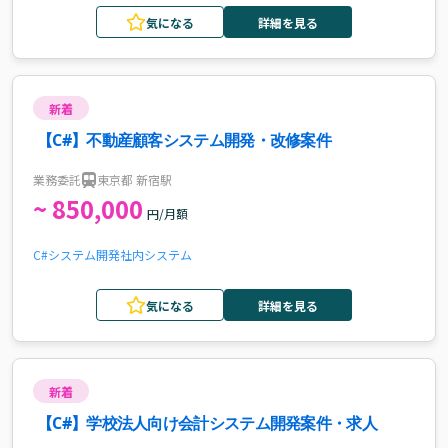
気になる
詳細を見る
新着
【C#】不動産顧客システム開発・改修案件
業務委託
東京都 新宿駅
~ 850,000
円/月額
C#
システム開発
社内システム
気になる
詳細を見る
新着
【C#】学校法人向け会計システム開発案件・求人