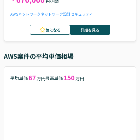
円/月額
AWS
ネットワーク
ネットワーク設計
セキュリティ
気になる
詳細を見る
AWS
案件の平均単価相場
67
150
平均単価
最高単価
万円
万円