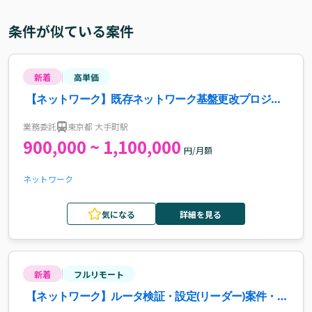
条件が似ている案件
新着
高単価
【ネットワーク】既存ネットワーク基盤更改プロジェ
クト案件・求人
業務委託
東京都 大手町駅
900,000 ~ 1,100,000
円/月額
ネットワーク
気になる
詳細を見る
新着
フルリモート
【ネットワーク】ルータ検証・設定(リーダー)案件・求