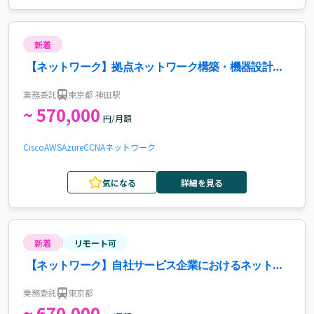
新着
【ネットワーク】拠点ネットワーク構築・機器設計・
構築（リーダー）案件・求人
業務委託
東京都 神田駅
~ 570,000
円/月額
Cisco
AWS
Azure
CCNA
ネットワーク
気になる
詳細を見る
新着
リモート可
【ネットワーク】自社サービス企業におけるネットワ
ークエンジニア案件・求人
業務委託
東京都
~ 670,000