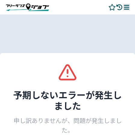
予期しないエラーが発生し
ました
申し訳ありませんが、問題が発生しまし
た。