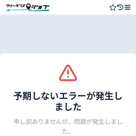
予期しないエラーが発生し
ました
申し訳ありませんが、問題が発生しまし
た。