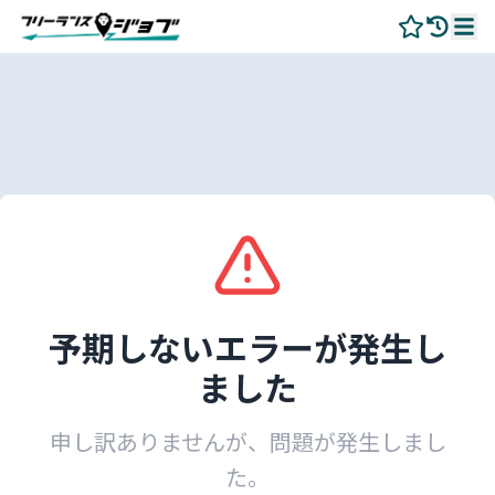
予期しないエラーが発生し
ました
申し訳ありませんが、問題が発生しまし
た。