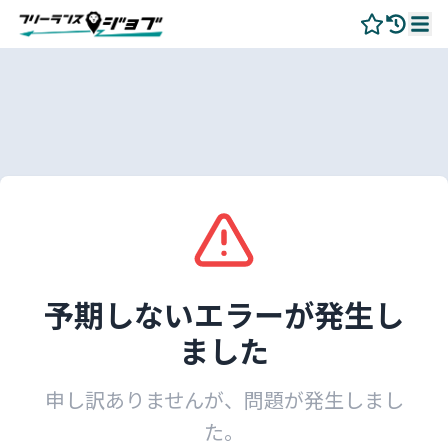
予期しないエラーが発生し
ました
申し訳ありませんが、問題が発生しまし
た。