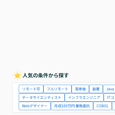
人気の条件から探す
リモート可
フルリモート
高単価
副業
Java
データサイエンティスト
インフラエンジニア
IT
Webデザイナー
月収100万円 業務委託
COBOL