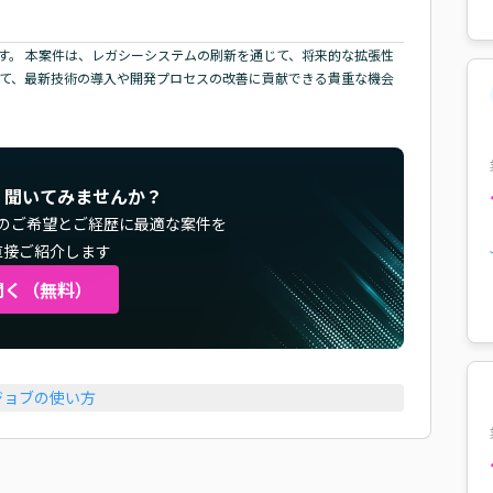
す。 本案件は、レガシーシステムの刷新を通じて、将来的な拡張性
して、最新技術の導入や開発プロセスの改善に貢献できる貴重な機会
く聞いてみませんか？
のご希望とご経歴に最適な案件を
直接ご紹介します
聞く（無料）
ジョブの使い方