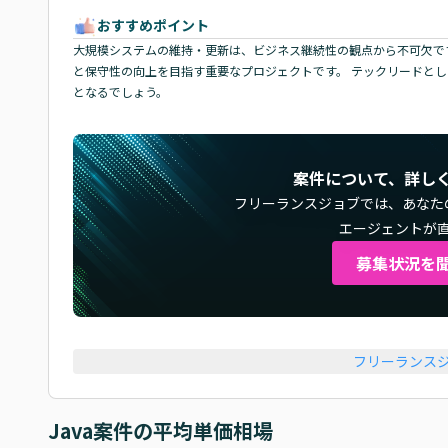
おすすめポイント
大規模システムの維持・更新は、ビジネス継続性の観点から不可欠で
と保守性の向上を目指す重要なプロジェクトです。 テックリードと
となるでしょう。
案件について、詳し
フリーランスジョブでは、
あなた
エージェントが
募集状況を
フリーランス
Java
案件の平均単価相場