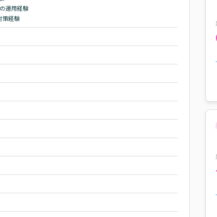
の運用経験

対策経験