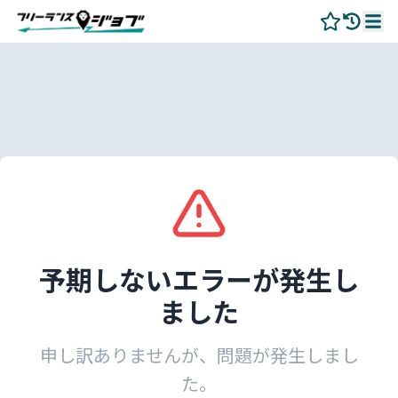
予期しないエラーが発生し
ました
申し訳ありませんが、問題が発生しまし
た。