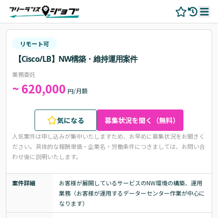
リモート可
【Cisco/LB】NW構築・維持運用案件
業務委託
~ 620,000
円/月額
気になる
募集状況を聞く（無料）
人気案件は申し込みが集中いたしますため、お早めに募集状況をお聞きく
ださい。
具体的な報酬単価・企業名・労働条件につきましては、お問い合
わせ後に説明いたします。
案件詳細
お客様が展開しているサービスのNW環境の構築、運用
業務（お客様が運用するデーターセンター作業が中心に
なります）