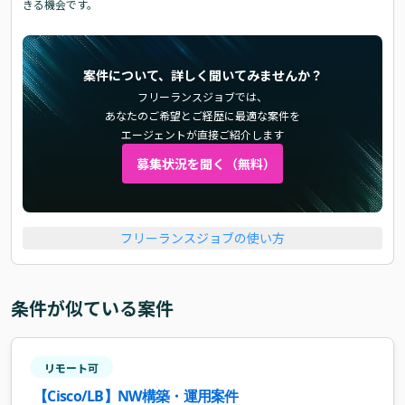
きる機会です。
案件について、詳しく聞いてみませんか？
フリーランスジョブでは、
あなたのご希望とご経歴に最適な案件を
エージェントが直接ご紹介します
募集状況を聞く（無料）
フリーランスジョブの使い方
条件が似ている案件
リモート可
【Cisco/LB】NW構築・運用案件