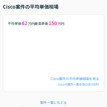
Cisco
案件の平均単価相場
62
150
平均単価
最高単価
万円
万円
Cisco
案件の平均単価相場を見る
Cisco
の案件一覧を見る(
8539
件)
案件一覧にもどる