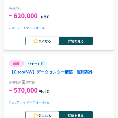
業務委託
~ 620,000
円/月額
Cisco
ファイヤーウォール
気になる
詳細を見る
新着
リモート可
【Cisco/NW】データセンター構築・運用案件
業務委託
東京都
~ 570,000
円/月額
Cisco
ファイヤーウォール
ses
気になる
詳細を見る