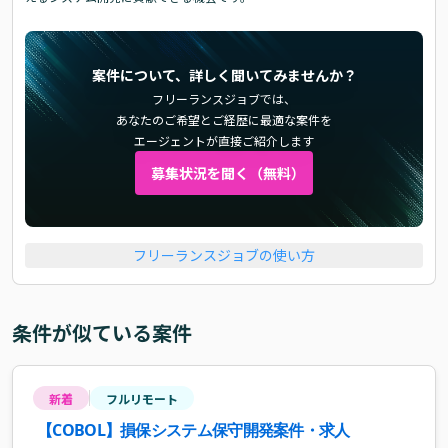
案件について、詳しく聞いてみませんか？
フリーランスジョブでは、
あなたのご希望とご経歴に最適な案件を
エージェントが直接ご紹介します
募集状況を聞く（無料）
フリーランスジョブの使い方
条件が似ている案件
新着
フルリモート
【COBOL】損保システム保守開発案件・求人