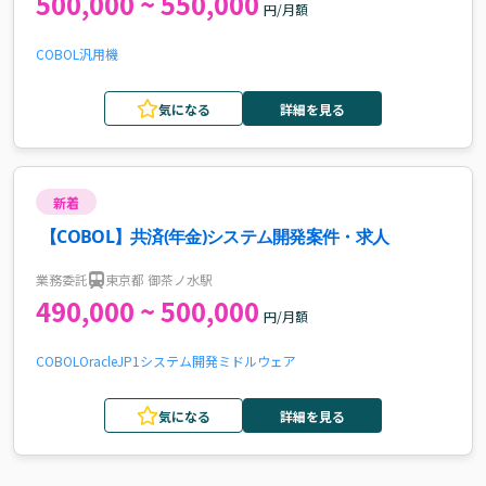
500,000 ~ 550,000
円/月額
COBOL
汎用機
気になる
詳細を見る
新着
【COBOL】共済(年金)システム開発案件・求人
業務委託
東京都 御茶ノ水駅
490,000 ~ 500,000
円/月額
COBOL
Oracle
JP1
システム開発
ミドルウェア
気になる
詳細を見る