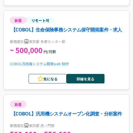
新着
リモート可
【COBOL】生命保険事務システム保守開発案件・求人
業務委託
東京都 多摩センター駅
~ 500,000
円/月額
COBOL
汎用機
システム開発
web 制作
気になる
詳細を見る
新着
【COBOL】汎用機システムオープン化調査・分析案件
業務委託
東京都 虎ノ門駅