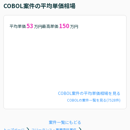
COBOL
案件の平均単価相場
53
150
平均単価
最高単価
万円
万円
COBOL
案件の平均単価相場を見る
COBOL
の案件一覧を見る(
7528
件)
案件一覧にもどる
トップページ
フリーランス・業務委託案件