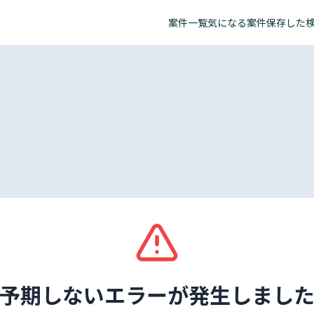
案件一覧
気になる案件
保存した
予期しないエラーが発生しまし