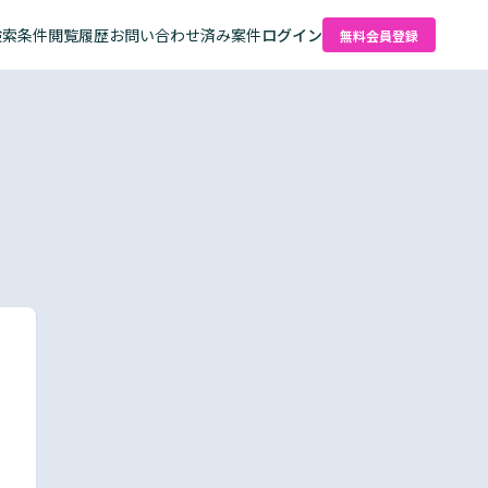
検索条件
閲覧履歴
お問い合わせ済み案件
ログイン
無料会員登録
た