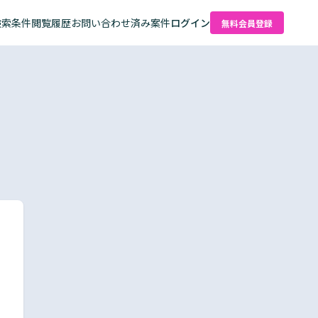
検索条件
閲覧履歴
お問い合わせ済み案件
ログイン
無料会員登録
た