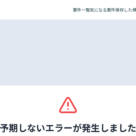
案件一覧
気になる案件
保存した
予期しないエラーが発生しまし