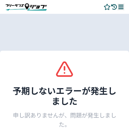
予期しないエラーが発生し
ました
申し訳ありませんが、問題が発生しまし
た。