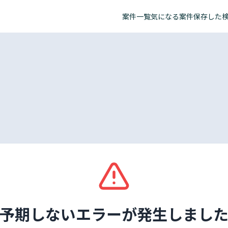
案件一覧
気になる案件
保存した
予期しないエラーが発生しまし