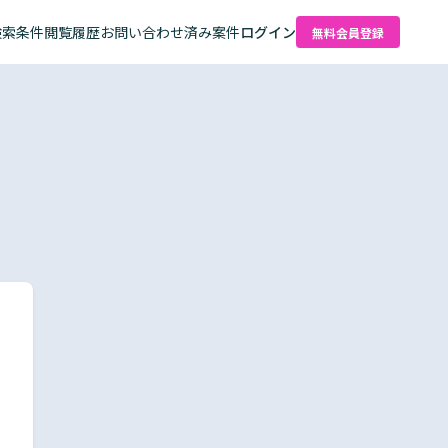
検索条件
閲覧履歴
お問い合わせ済み案件
ログイン
無料会員登録
た