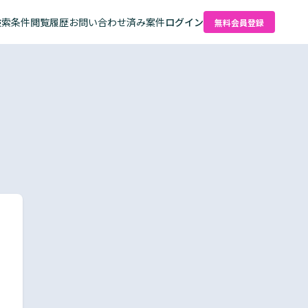
検索条件
閲覧履歴
お問い合わせ済み案件
ログイン
無料会員登録
た