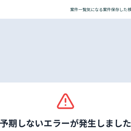
案件一覧
気になる案件
保存した
予期しないエラーが発生しまし