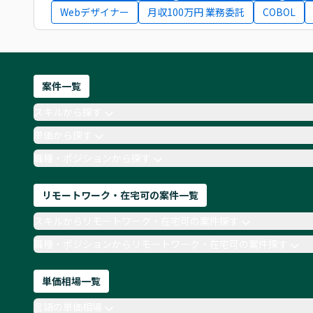
Webデザイナー
月収100万円 業務委託
COBOL
案件一覧
スキルから探す
単価から探す
職種・ポジションから探す
リモートワーク・在宅可の案件一覧
スキルからリモートワーク・在宅可の案件探す
職種・ポジションからリモートワーク・在宅可の案件探す
単価相場一覧
言語の単価相場