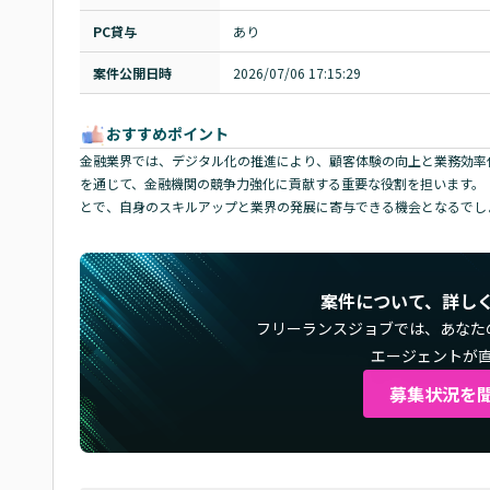
PC貸与
あり
案件公開日時
2026/07/06 17:15:29
おすすめポイント
金融業界では、デジタル化の推進により、顧客体験の向上と業務効率
を通じて、金融機関の競争力強化に貢献する重要な役割を担います。
とで、自身のスキルアップと業界の発展に寄与できる機会となるでし
案件について、詳し
フリーランスジョブでは、
あなた
エージェントが
募集状況を