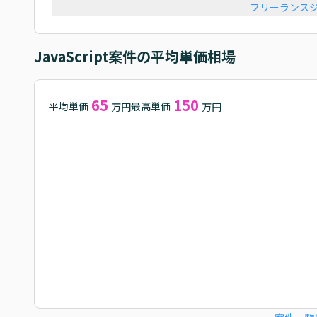
フリーランス
JavaScript
案件の平均単価相場
65
150
平均単価
最高単価
万円
万円