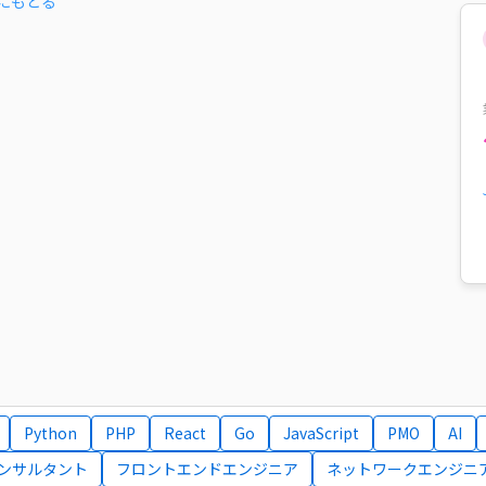
にもどる
Python
PHP
React
Go
JavaScript
PMO
AI
コンサルタント
フロントエンドエンジニア
ネットワークエンジニ