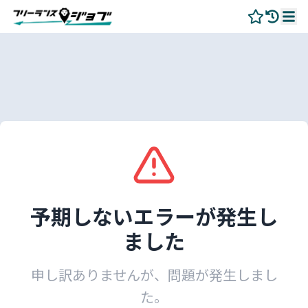
予期しないエラーが発生し
ました
申し訳ありませんが、問題が発生しまし
た。