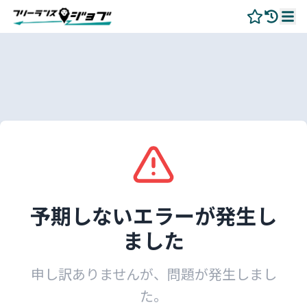
予期しないエラーが発生し
ました
申し訳ありませんが、問題が発生しまし
た。