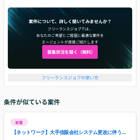
案件について、詳しく聞いてみませんか？
フリーランスジョブでは、
あなたのご希望とご経歴に最適な案件を
エージェントが直接ご紹介します
募集状況を聞く（無料）
フリーランスジョブの使い方
条件が似ている案件
新着
【ネットワーク】大手信販会社システム更改に伴う