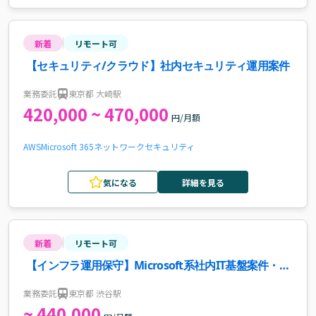
新着
リモート可
【セキュリティ/クラウド】社内セキュリティ運用案件
業務委託
東京都 大崎駅
420,000 ~ 470,000
円/月額
AWS
Microsoft 365
ネットワーク
セキュリティ
気になる
詳細を見る
新着
リモート可
【インフラ運用保守】Microsoft系社内IT基盤案件・求
人
業務委託
東京都 渋谷駅
~ 440,000