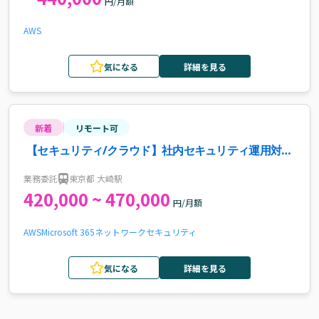
円/月額
AWS
気になる
詳細を見る
新着
リモート可
【セキュリティ/クラウド】社内セキュリティ運用対応
案件・求人
業務委託
東京都 大崎駅
420,000 ~ 470,000
円/月額
AWS
Microsoft 365
ネットワーク
セキュリティ
気になる
詳細を見る