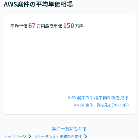
AWS
案件の平均単価相場
67
150
平均単価
最高単価
万円
万円
AWS
案件の平均単価相場を見る
AWS
の案件一覧を見る(
76259
件)
案件一覧にもどる
トップページ
フリーランス・業務委託案件