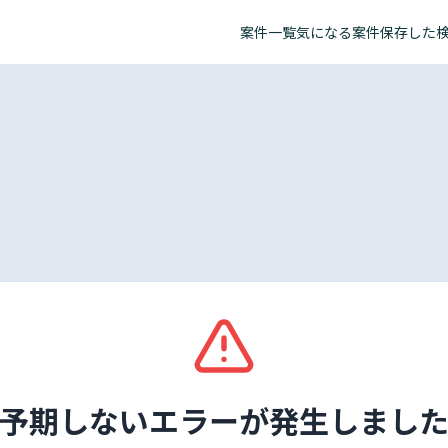
案件一覧
気になる案件
保存した
予期しないエラーが発生しまし