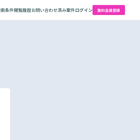
検索条件
閲覧履歴
お問い合わせ済み案件
ログイン
無料会員登録
た