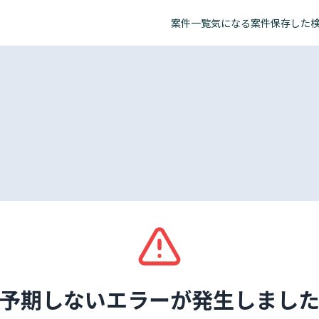
案件一覧
気になる案件
保存した
予期しないエラーが発生しまし