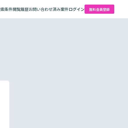
検索条件
閲覧履歴
お問い合わせ済み案件
ログイン
無料会員登録
た