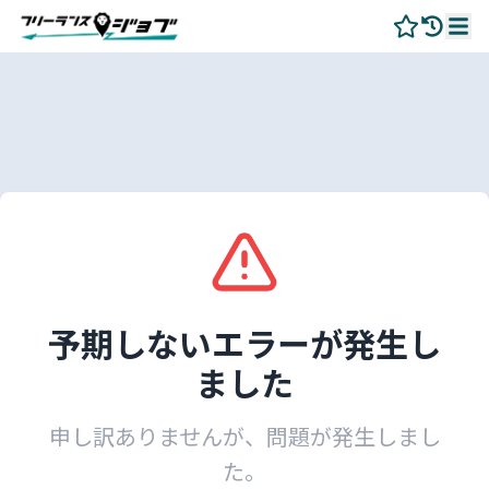
予期しないエラーが発生し
ました
申し訳ありませんが、問題が発生しまし
た。