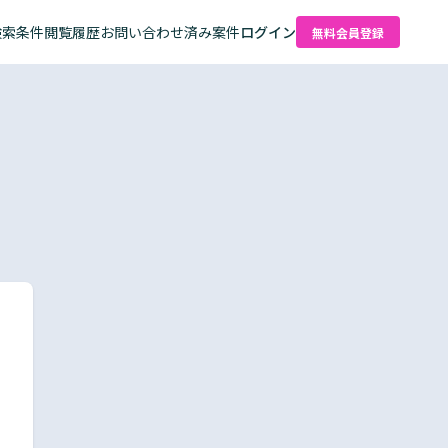
検索条件
閲覧履歴
お問い合わせ済み案件
ログイン
無料会員登録
た