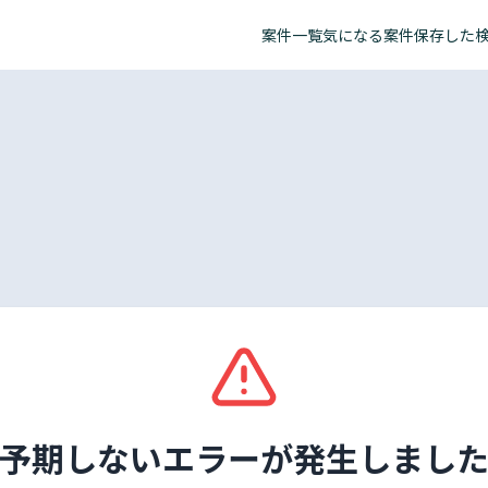
案件一覧
気になる案件
保存した
予期しないエラーが発生しまし