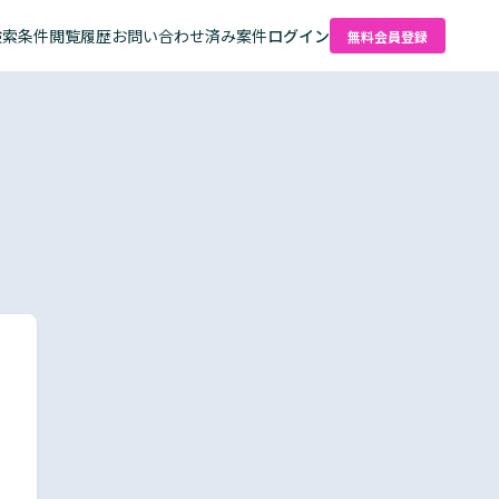
検索条件
閲覧履歴
お問い合わせ済み案件
ログイン
無料会員登録
た