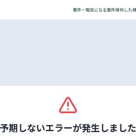
案件一覧
気になる案件
保存した
予期しないエラーが発生しまし