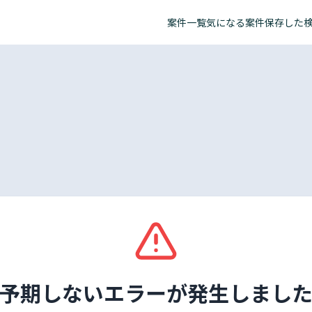
案件一覧
気になる案件
保存した
予期しないエラーが発生しまし