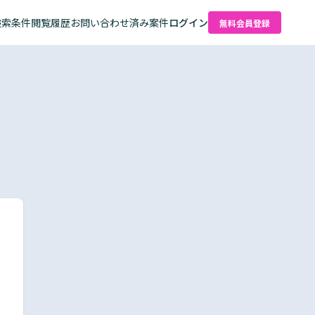
検索条件
閲覧履歴
お問い合わせ済み案件
ログイン
無料会員登録
た