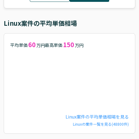
Linux
案件の平均単価相場
60
150
平均単価
最高単価
万円
万円
Linux
案件の平均単価相場を見る
Linux
の案件一覧を見る(
48800
件)