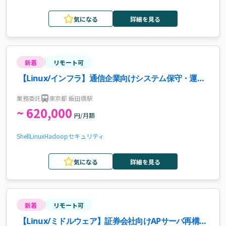
気になる
詳細を見る
新着
リモート可
【Linux/インフラ】通信企業向けシステム保守・運用
案件
業務委託
東京都 飯田橋駅
~ 620,000
円/月額
Shell
Linux
Hadoop
セキュリティ
気になる
詳細を見る
新着
リモート可
【Linux/ミドルウェア】証券会社向けAPサーバ再構築