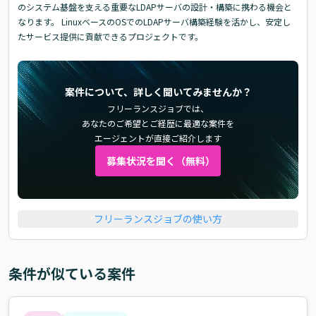
のシステム基盤を支える重要なLDAPサーバの設計・構築に携わる機会と
なります。 LinuxベースのOSでのLDAPサーバ構築経験を活かし、安定し
たサービス提供に貢献できるプロジェクトです。
案件について、詳しく聞いてみませんか？
フリーランスジョブでは、
あなたのご希望とご経歴に最適な案件を
エージェントが直接ご紹介します
募集状況を聞く（無料）
フリーランスジョブの使い方
条件が似ている案件