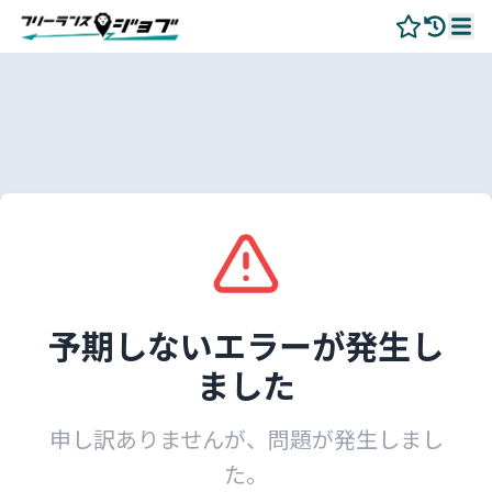
予期しないエラーが発生し
ました
申し訳ありませんが、問題が発生しまし
た。