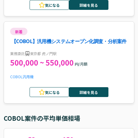
気になる
詳細を見る
新着
【COBOL】汎用機システムオープン化調査・分析案件
業務委託
東京都 虎ノ門駅
500,000 ~ 550,000
円/月額
COBOL
汎用機
気になる
詳細を見る
COBOL
案件の平均単価相場