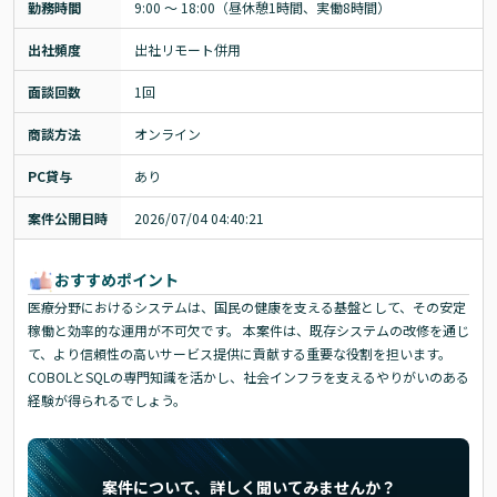
勤務時間
9:00 〜 18:00（昼休憩1時間、実働8時間）
出社頻度
出社リモート併用
面談回数
1回
商談方法
オンライン
PC貸与
あり
案件公開日時
2026/07/04 04:40:21
おすすめポイント
医療分野におけるシステムは、国民の健康を支える基盤として、その安定
稼働と効率的な運用が不可欠です。 本案件は、既存システムの改修を通じ
て、より信頼性の高いサービス提供に貢献する重要な役割を担います。
COBOLとSQLの専門知識を活かし、社会インフラを支えるやりがいのある
経験が得られるでしょう。
案件について、詳しく聞いてみませんか？