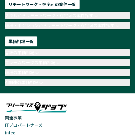
リモートワーク・在宅可の案件一覧
スキルからリモートワーク・在宅可の案件探す
職種・ポジションからリモートワーク・在宅可の案件探す
単価相場一覧
言語の単価相場
フレームワークの単価相場
職種の単価相場
AI関連の単価相場
関連事業
ITプロパートナーズ
intee