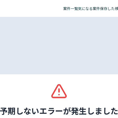
案件一覧
気になる案件
保存した
予期しないエラーが発生しまし