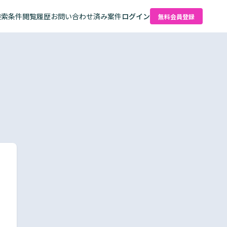
検索条件
閲覧履歴
お問い合わせ済み案件
ログイン
無料会員登録
た