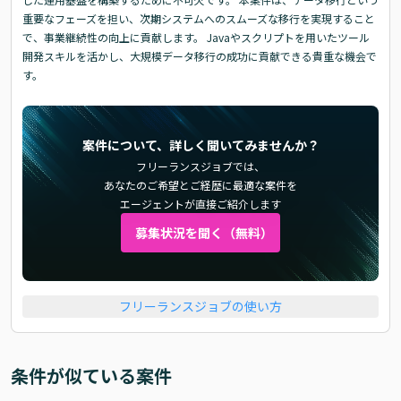
重要なフェーズを担い、次期システムへのスムーズな移行を実現すること
で、事業継続性の向上に貢献します。 Javaやスクリプトを用いたツール
開発スキルを活かし、大規模データ移行の成功に貢献できる貴重な機会で
す。
案件について、詳しく聞いてみませんか？
フリーランスジョブでは、
あなたのご希望とご経歴に最適な案件を
エージェントが直接ご紹介します
募集状況を聞く（無料）
フリーランスジョブの使い方
条件が似ている案件