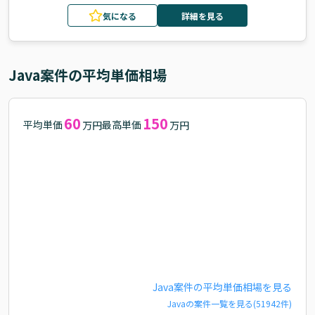
気になる
詳細を見る
Java
案件の平均単価相場
60
150
平均単価
最高単価
万円
万円
Java
案件の平均単価相場を見る
Java
の案件一覧を見る(
51942
件)