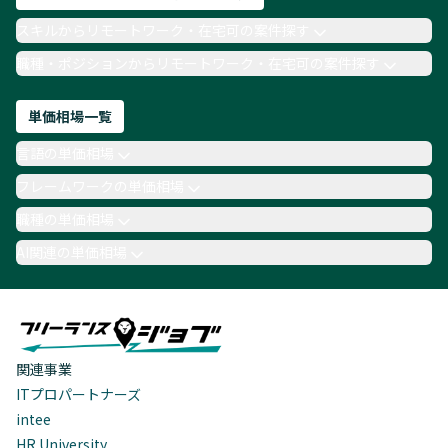
スキルからリモートワーク・在宅可の案件探す
職種・ポジションからリモートワーク・在宅可の案件探す
単価相場一覧
言語の単価相場
フレームワークの単価相場
職種の単価相場
AI関連の単価相場
関連事業
ITプロパートナーズ
intee
HR University