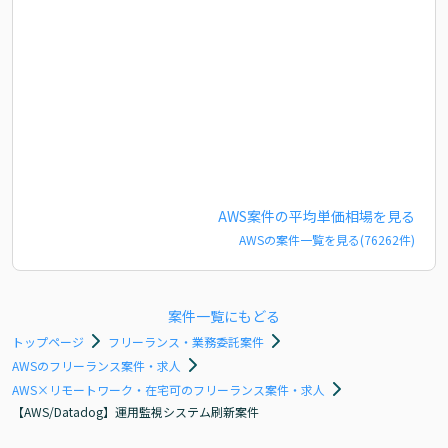
AWS
案件の平均単価相場を見る
AWS
の案件一覧を見る(
76262
件)
案件一覧にもどる
トップページ
フリーランス・業務委託案件
AWSのフリーランス案件・求人
AWS×リモートワーク・在宅可のフリーランス案件・求人
【AWS/Datadog】運用監視システム刷新案件