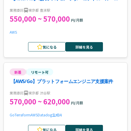
入対応案件・求人
業務委託
東京都 豊洲駅
550,000 ~ 570,000
円/月額
AWS
気になる
詳細を見る
新着
リモート可
【AWS/Go】プラットフォームエンジニア支援案件
業務委託
東京都 渋谷駅
570,000 ~ 620,000
円/月額
Go
Terraform
AWS
Datadog
生成AI
気になる
詳細を見る