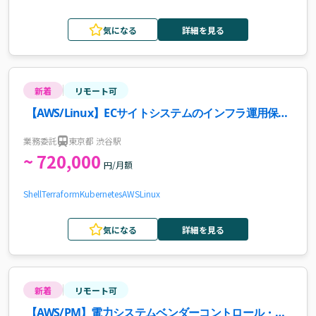
気になる
詳細を見る
新着
リモート可
【AWS/Linux】ECサイトシステムのインフラ運用保守
案件
業務委託
東京都 渋谷駅
~ 720,000
円/月額
Shell
Terraform
Kubernetes
AWS
Linux
気になる
詳細を見る
新着
リモート可
【AWS/PM】電力システムベンダーコントロール・受