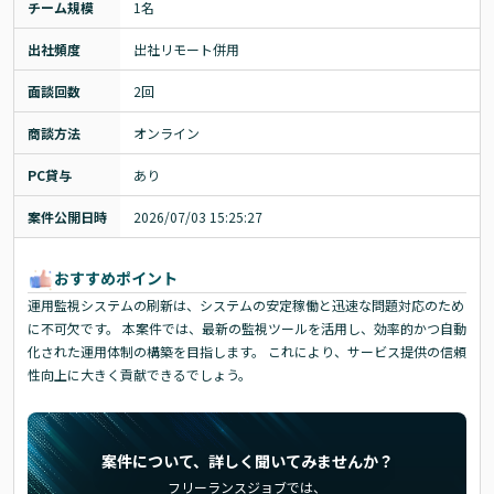
チーム規模
1名
出社頻度
出社リモート併用
面談回数
2回
商談方法
オンライン
PC貸与
あり
案件公開日時
2026/07/03 15:25:27
おすすめポイント
運用監視システムの刷新は、システムの安定稼働と迅速な問題対応のため
に不可欠です。 本案件では、最新の監視ツールを活用し、効率的かつ自動
化された運用体制の構築を目指します。 これにより、サービス提供の信頼
性向上に大きく貢献できるでしょう。
案件について、詳しく聞いてみませんか？
フリーランスジョブでは、