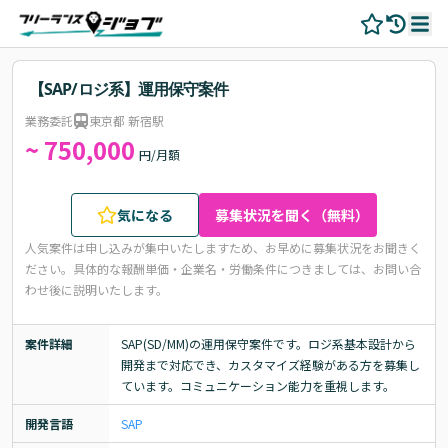
【SAP/ロジ系】運用保守案件
業務委託
東京都 新宿駅
~ 750,000
円/月額
気になる
募集状況を聞く（無料）
人気案件は申し込みが集中いたしますため、お早めに募集状況をお聞きく
ださい。
具体的な報酬単価・企業名・労働条件につきましては、お問い合
わせ後に説明いたします。
案件詳細
SAP(SD/MM)の運用保守案件です。ロジ系基本設計から
開発まで対応でき、カスタマイズ経験がある方を募集し
ています。コミュニケーション能力を重視します。
開発言語
SAP