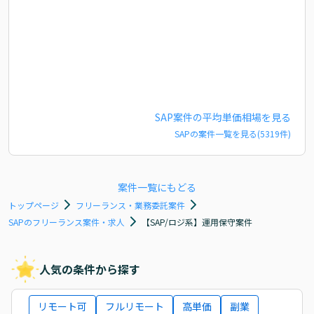
SAP
案件の平均単価相場を見る
SAP
の案件一覧を見る(
5319
件)
案件一覧にもどる
トップページ
フリーランス・業務委託案件
SAPのフリーランス案件・求人
【SAP/ロジ系】運用保守案件
人気の条件から探す
リモート可
フルリモート
高単価
副業