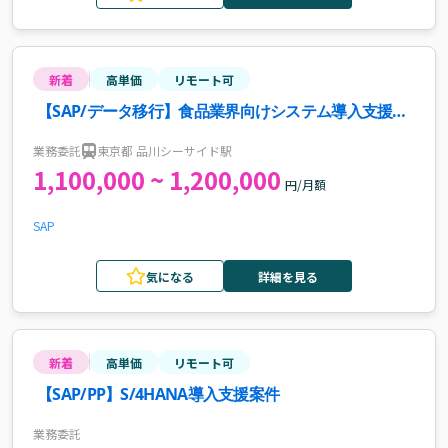
新着
高単価
リモート可
【SAP/データ移行】食品業界向けシステム導入支援案
件・求人
業務委託
東京都 品川シーサイド駅
1,100,000 ~ 1,200,000
円/月額
SAP
気になる
詳細を見る
新着
高単価
リモート可
【SAP/PP】S/4HANA導入支援案件
業務委託