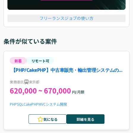
フリーランスジョブの使い方
条件が似ている案件
新着
リモート可
【PHP/CakePHP】中古車販売・輸出管理システムの開
発・保守運用案件・求人
業務委託
東京都
620,000 ~ 670,000
円/月額
PHP
SQL
CakePHP
MVC
システム開発
気になる
詳細を見る