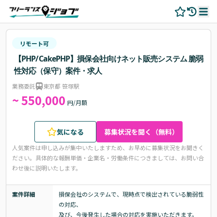
リモート可
【PHP/CakePHP】損保会社向けネット販売システム 脆弱
性対応（保守）案件・求人
業務委託
東京都 笹塚駅
~ 550,000
円/月額
気になる
募集状況を聞く（無料）
人気案件は申し込みが集中いたしますため、お早めに募集状況をお聞きく
ださい。
具体的な報酬単価・企業名・労働条件につきましては、お問い合
わせ後に説明いたします。
案件詳細
損保会社のシステムで、現時点で検出されている脆弱性
の対応、

及び、今後発生した場合の対応を実施いただきます。