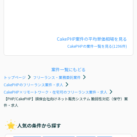
CakePHP
案件の平均単価相場を見る
CakePHP
の案件一覧を見る(
1296
件)
案件一覧にもどる
トップページ
フリーランス・業務委託案件
CakePHPのフリーランス案件・求人
CakePHP×リモートワーク・在宅可のフリーランス案件・求人
【PHP/CakePHP】損保会社向けネット販売システム 脆弱性対応（保守）案
件・求人
人気の条件から探す