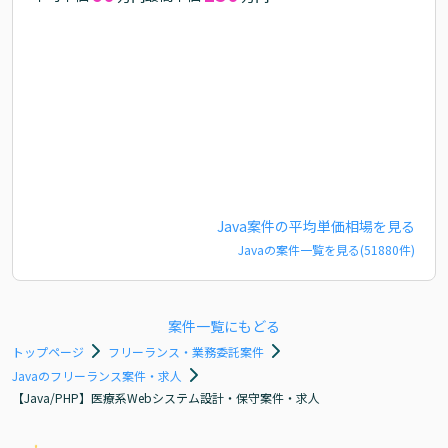
Java
案件の平均単価相場を見る
Java
の案件一覧を見る(
51880
件)
案件一覧にもどる
トップページ
フリーランス・業務委託案件
Javaのフリーランス案件・求人
【Java/PHP】医療系Webシステム設計・保守案件・求人