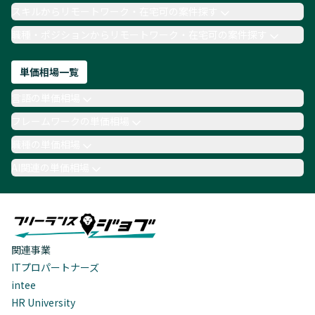
スキルからリモートワーク・在宅可の案件探す
職種・ポジションからリモートワーク・在宅可の案件探す
単価相場一覧
言語の単価相場
フレームワークの単価相場
職種の単価相場
AI関連の単価相場
関連事業
ITプロパートナーズ
intee
HR University