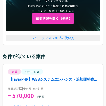
フリーランスジョブでは、
あなたのご希望とご経歴に最適な案件を
エージェントが直接ご紹介します
募集状況を聞く（無料）
フリーランスジョブの使い方
条件が似ている案件
新着
リモート可
【Java/PHP】WEBシステムエンハンス・追加開発案
件・求人
業務委託
東京都 神谷町駅
~ 570,000
円/月額