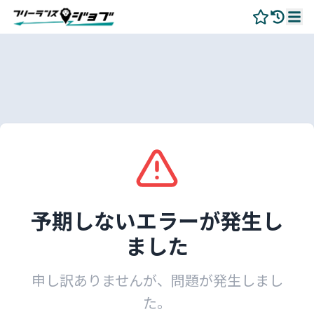
予期しないエラーが発生し
ました
申し訳ありませんが、問題が発生しまし
た。