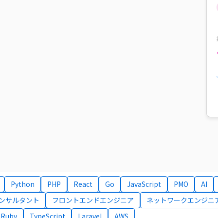
Python
PHP
React
Go
JavaScript
PMO
AI
コンサルタント
フロントエンドエンジニア
ネットワークエンジニ
Ruby
TypeScript
Laravel
AWS