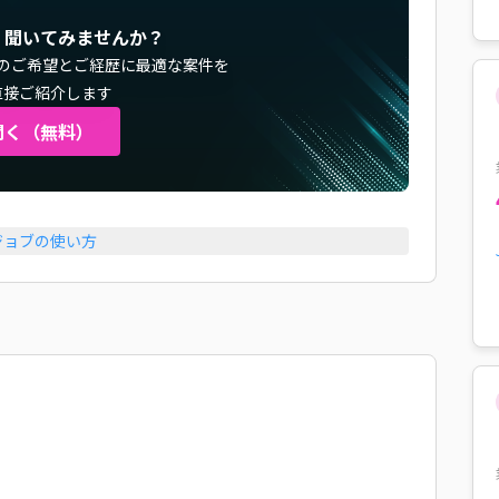
く聞いてみませんか？
のご希望とご経歴に最適な案件を
直接ご紹介します
聞く（無料）
ジョブの使い方