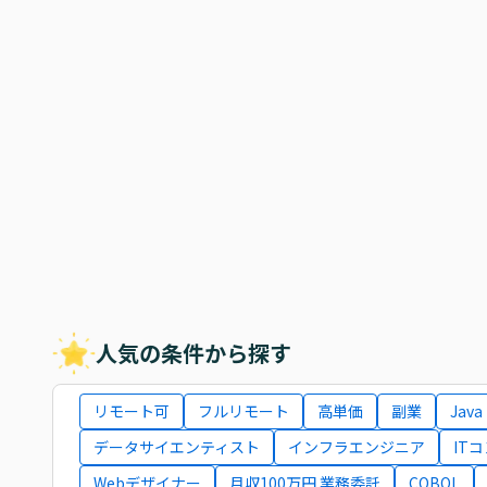
人気の条件から探す
リモート可
フルリモート
高単価
副業
Java
データサイエンティスト
インフラエンジニア
IT
Webデザイナー
月収100万円 業務委託
COBOL