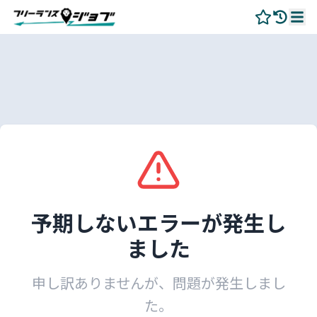
予期しないエラーが発生し
ました
申し訳ありませんが、問題が発生しまし
た。