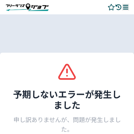
予期しないエラーが発生し
ました
申し訳ありませんが、問題が発生しまし
た。