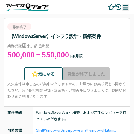
募集終了
【WindowsServer】インフラ設計・構築案件
業務委託
東京都 豊洲駅
500,000 ~ 550,000
円/月額
気になる
募集が終了しました
人気案件は申し込みが集中いたしますため、お早めに募集状況をお聞きく
ださい。
具体的な報酬単価・企業名・労働条件につきましては、お問い合
わせ後に説明いたします。
案件詳細
WindowsServerの設計構築、および若手のレビューを行
っていただきます。
開発言語
Shell
Windows Server
powershell
windows
Nutanix