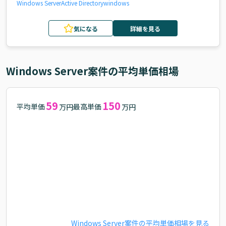
Windows Server
Active Directory
windows
気になる
詳細を見る
Windows Server
案件の平均単価相場
59
150
平均単価
最高単価
万円
万円
Windows Server
案件の平均単価相場を見る