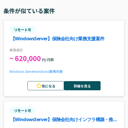
条件が似ている案件
リモート可
【WindowsServer】保険会社向け業務支援案件
業務委託
~ 620,000
円/月額
Windows Server
windows
業務改善
気になる
詳細を見る
リモート可
【WindowsServer】保険会社向けインフラ構築・推進
案件