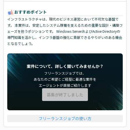
おすすめポイント
インフラストラクチャは、現代のビジネス運営において不可欠な基盤で
す。 本案件は、安定したシステム稼働を支えるための重要な設計・構築フ
ェーズを担うポジションです。 Windows ServerおよびActive Directoryの
専門知識を活かし、インフラ基盤の強化に貢献できるやりがいのある機会
となるでしょう。
案件について、詳しく聞いてみませんか？
フリーランスジョブでは、
あなたのご希望とご経歴に最適な案件を
エージェントが直接ご紹介します
募集が終了しました
フリーランスジョブの使い方