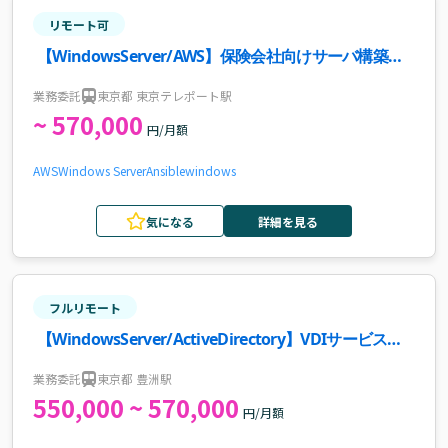
リモート可
【WindowsServer/AWS】保険会社向けサーバ構築・
運用案件
業務委託
東京都 東京テレポート駅
~ 570,000
円/月額
AWS
Windows Server
Ansible
windows
気になる
詳細を見る
フルリモート
【WindowsServer/ActiveDirectory】VDIサービス基
盤設計構築支援案件・求人
業務委託
東京都 豊洲駅
550,000 ~ 570,000
円/月額