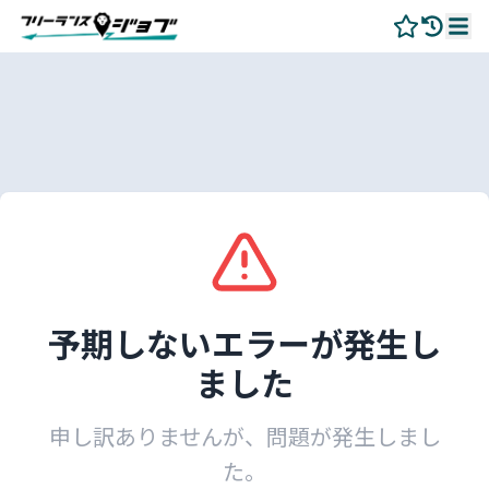
予期しないエラーが発生し
ました
申し訳ありませんが、問題が発生しまし
た。