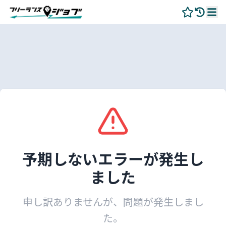
予期しないエラーが発生し
ました
申し訳ありませんが、問題が発生しまし
た。