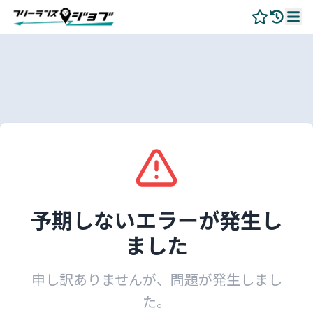
予期しないエラーが発生し
ました
申し訳ありませんが、問題が発生しまし
た。