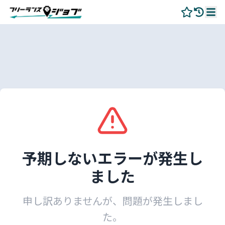
予期しないエラーが発生し
ました
申し訳ありませんが、問題が発生しまし
た。