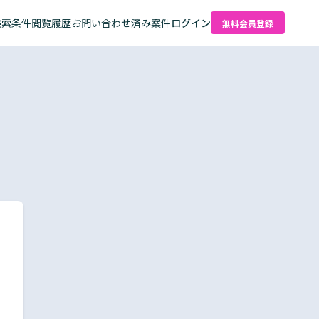
検索条件
閲覧履歴
お問い合わせ済み案件
ログイン
無料会員登録
た