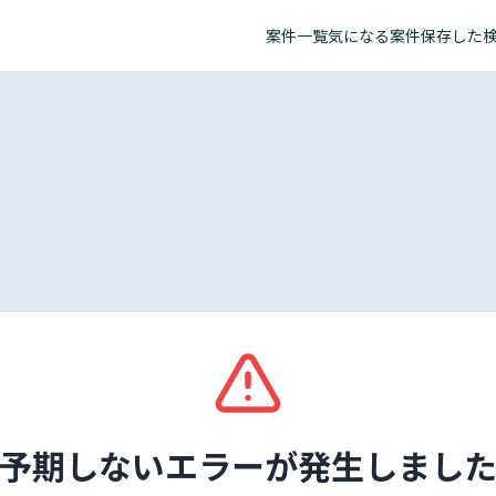
案件一覧
気になる案件
保存した
予期しないエラーが発生しまし