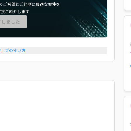
のご希望とご経歴に最適な案件を
直接ご紹介します
了しました
ジョブの使い方