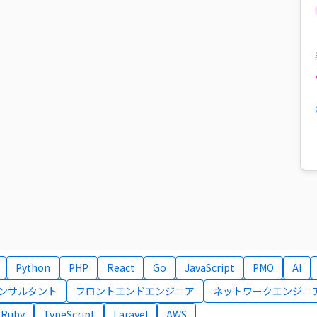
Python
PHP
React
Go
JavaScript
PMO
AI
コンサルタント
フロントエンドエンジニア
ネットワークエンジニ
Ruby
TypeScript
Laravel
AWS