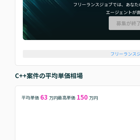
フリーランスジョブでは、
あなた
エージェントが
募集が終
フリーランス
C++
案件の平均単価相場
63
150
平均単価
最高単価
万円
万円