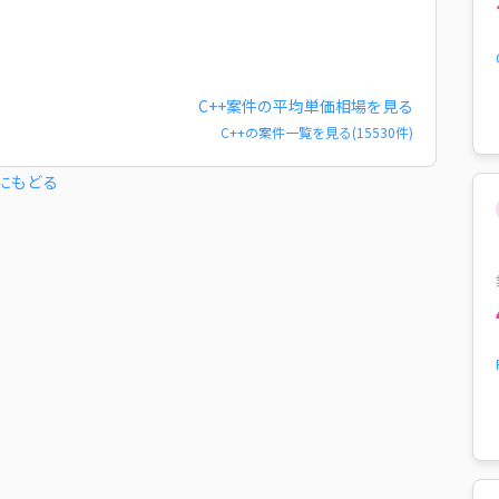
C++
案件の平均単価相場を見る
C++
の案件一覧を見る(
15530
件)
にもどる