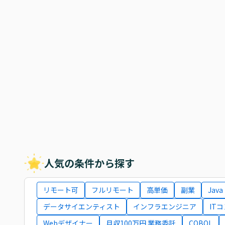
人気の条件から探す
リモート可
フルリモート
高単価
副業
Java
データサイエンティスト
インフラエンジニア
IT
Webデザイナー
月収100万円 業務委託
COBOL