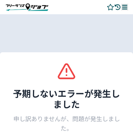
予期しないエラーが発生し
ました
申し訳ありませんが、問題が発生しまし
た。