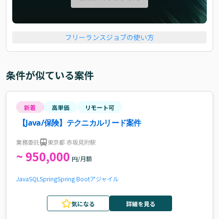
フリーランスジョブの使い方
条件が似ている案件
新着
高単価
リモート可
【Java/保険】テクニカルリード案件
業務委託
東京都 赤坂見附駅
~ 950,000
円/月額
Java
SQL
Spring
Spring Boot
アジャイル
気になる
詳細を見る