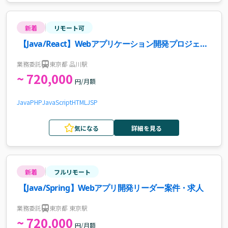
新着
リモート可
【Java/React】Webアプリケーション開発プロジェク
トリード・保守案件・求人
業務委託
東京都 品川駅
~ 720,000
円/月額
Java
PHP
JavaScript
HTML
JSP
気になる
詳細を見る
新着
フルリモート
【Java/Spring】Webアプリ開発リーダー案件・求人
業務委託
東京都 東京駅
~ 720,000
円/月額