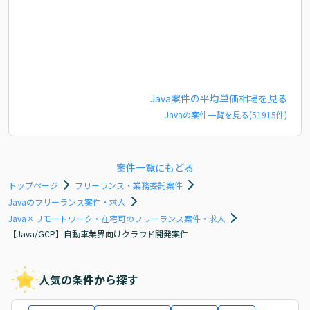
Java
案件の平均単価相場を見る
Java
の案件一覧を見る(
51915
件)
案件一覧にもどる
トップページ
フリーランス・業務委託案件
Javaのフリーランス案件・求人
Java×リモートワーク・在宅可のフリーランス案件・求人
【Java/GCP】自動車業界向けクラウド開発案件
人気の条件から探す