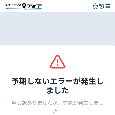
予期しないエラーが発生し
ました
申し訳ありませんが、問題が発生しまし
た。