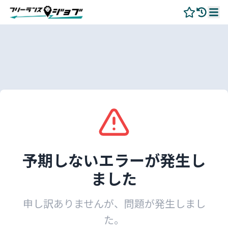
予期しないエラーが発生し
ました
申し訳ありませんが、問題が発生しまし
た。