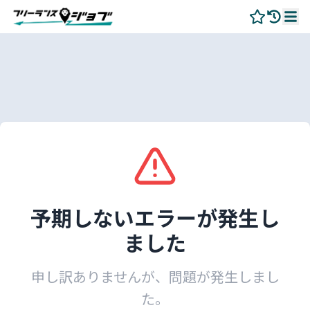
予期しないエラーが発生し
ました
申し訳ありませんが、問題が発生しまし
た。